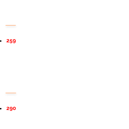
259
290