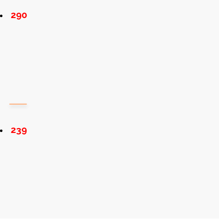
290
239