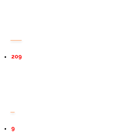
209
9