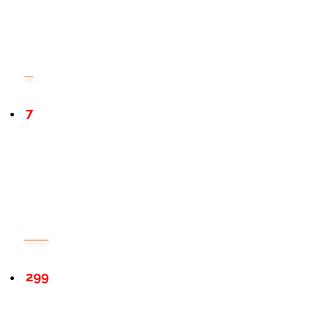
7
299