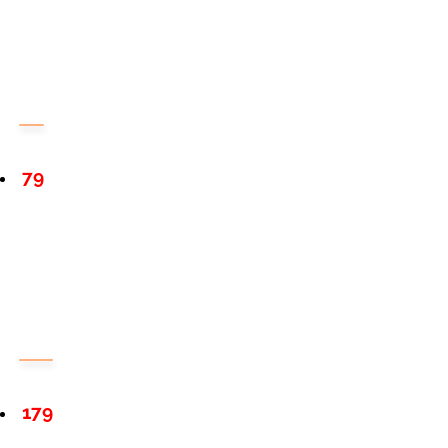
79
179