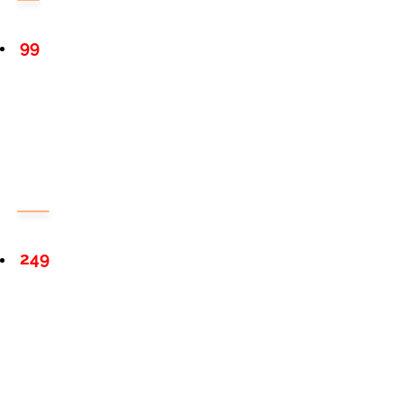
99
249