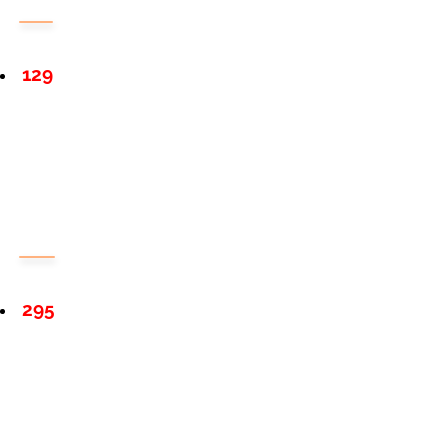
129
295