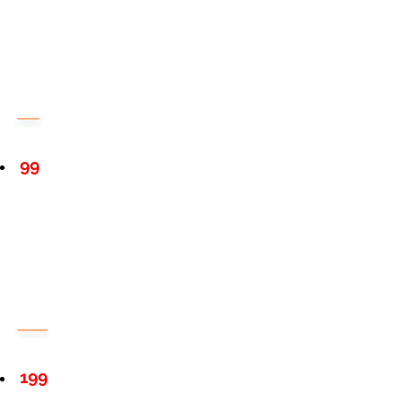
99
199