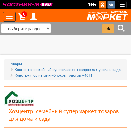
>
16+
Togg
navig
0
Toggle
navigation
‹
›
Товары
Хозцентр, семейный супермаркет товаров для дома и сада
Конструктор из мини-блоков Трактор V4011
Хозцентр, семейный супермаркет товаров
для дома и сада