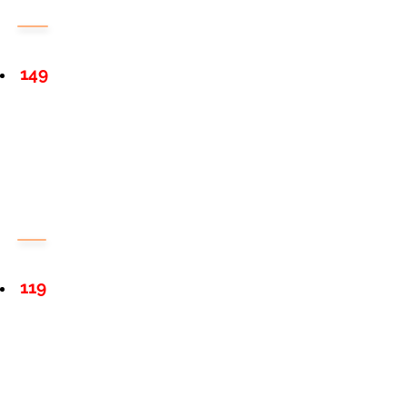
149
119