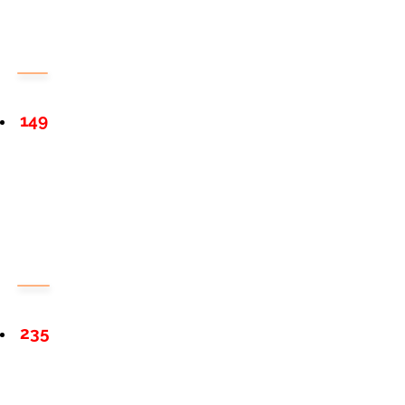
149
235