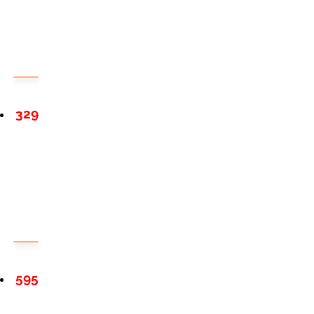
329
595