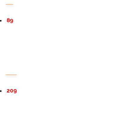
89
209