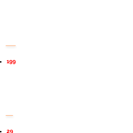
199
29