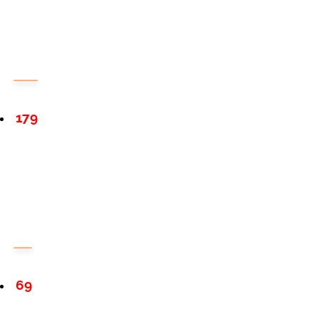
179
69