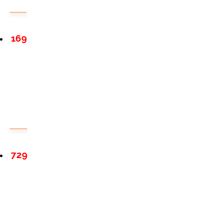
169
729