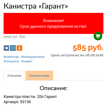
Канистра «Гарант»
Внимание!
Срок данного предложения истек!.
пластм. 20л
585
руб.
Цена актуальна на 06.08.2026
#канистра
#междуреченск
#хозцентр
#гарант
Описание
Комментарии
Описание:
Канистра пластм. 20л Гарант
Артикул: 93136