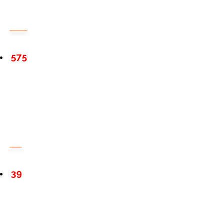
575
39