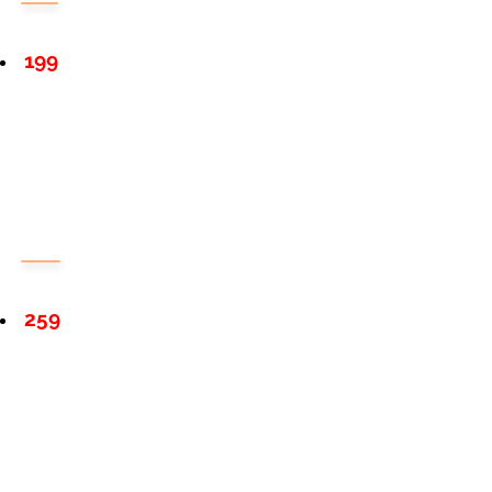
199
259