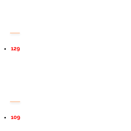
129
109