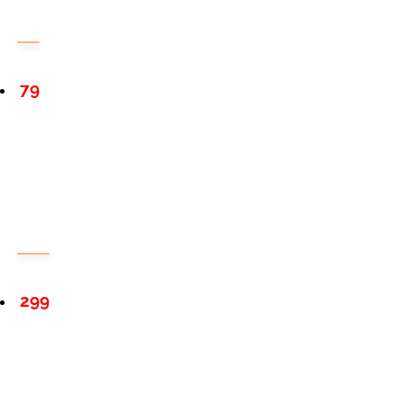
79
299