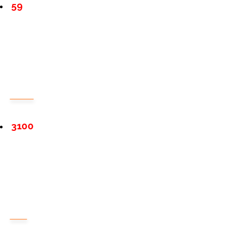
59
3100