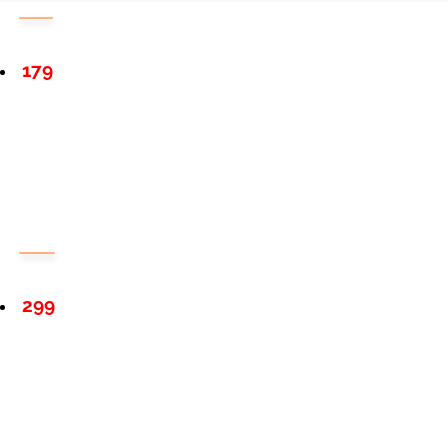
179
299