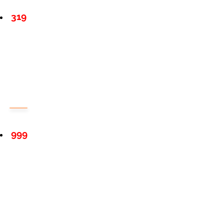
319
999