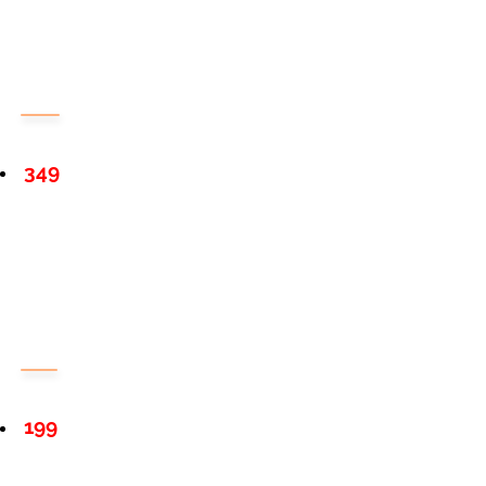
349
199