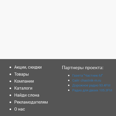
Акции, скидки
Партнеры проекта:
Товары
Газета "Частник-М"
Сайт chastnik-m.ru
Компании
Дорожное радио 93.4FM
Каталоги
Радио для двоих 105.3FM
Найди слона
Рекламодателям
О нас