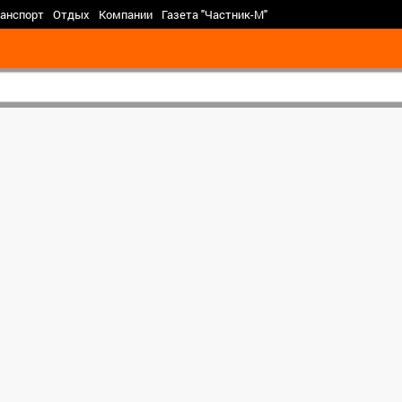
>
анспорт
Отдых
Компании
Газета "Частник-М"