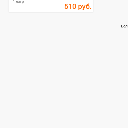
1 литр
510
руб.
Бол