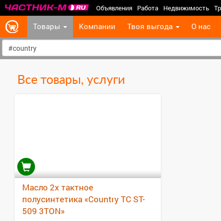
Объявления
Работа
Недвижимость
Тр
Товары
Компании
Твоя выгода
О нас
Все товары, услуги
Масло 2х тактное
полусинтетика «Country TC ST-
509 3TON»