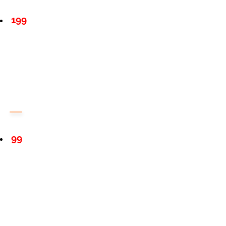
199
99