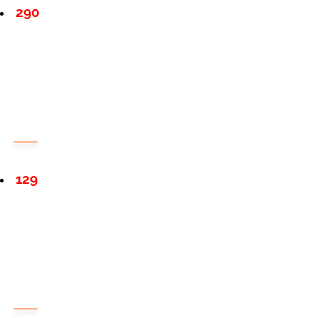
290
129