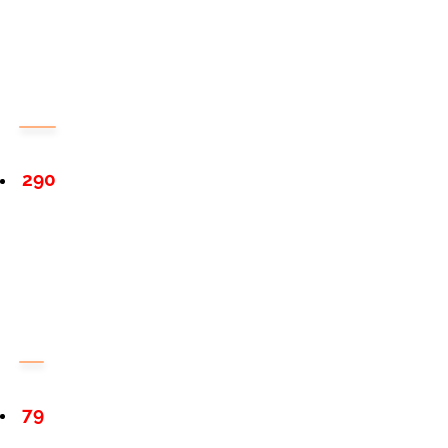
290
79