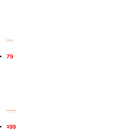
79
199