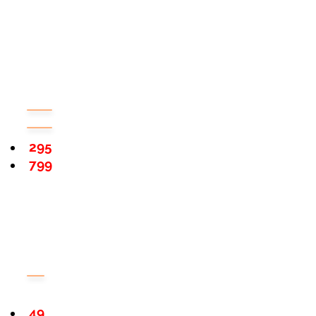
295
799
49