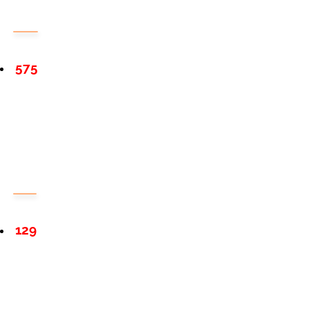
575
129