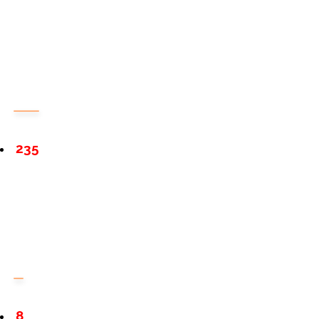
235
8