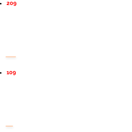
209
109