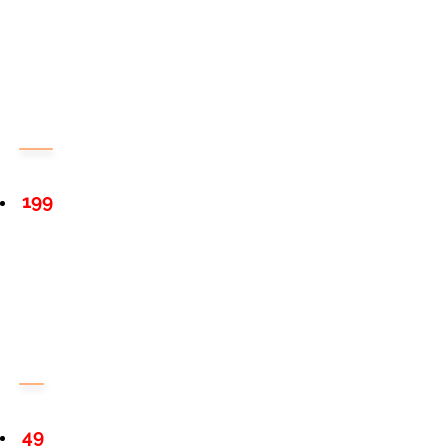
199
49