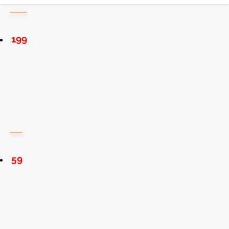
199
59