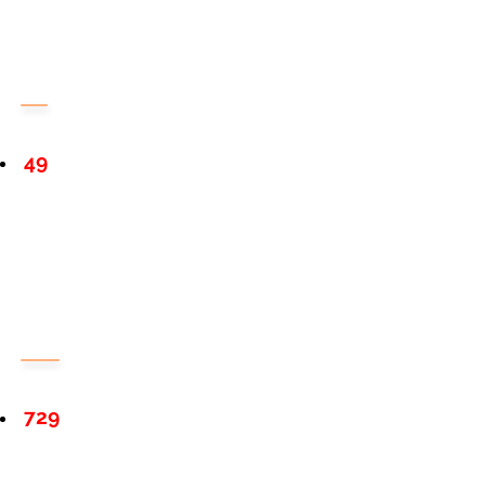
49
729