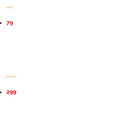
79
299