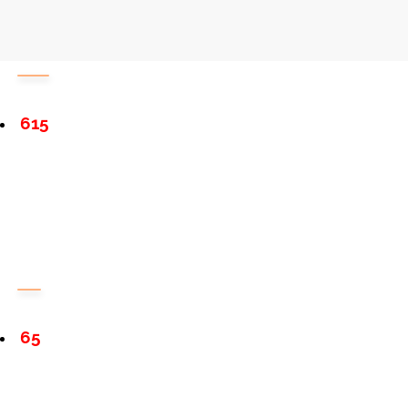
615
65