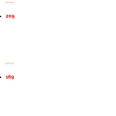
209
169