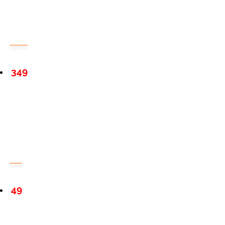
349
49