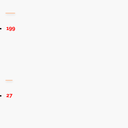
199
27