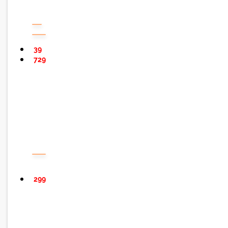
39
729
299