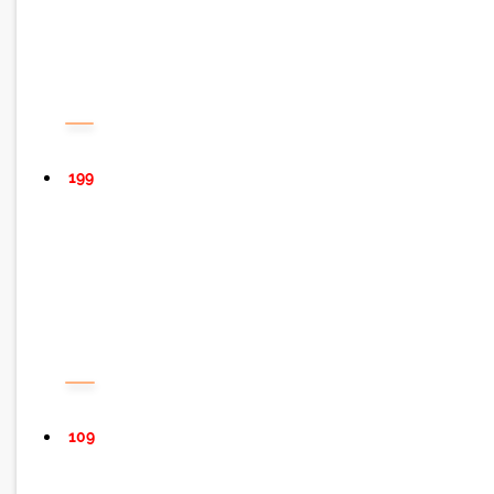
199
109