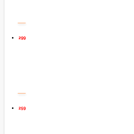
299
259