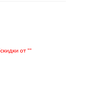
кидки от ""