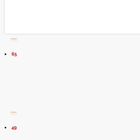
65
49