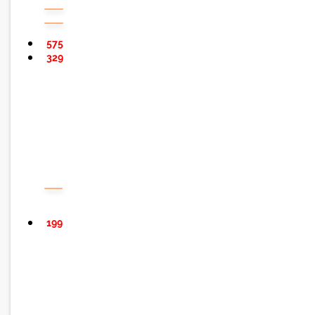
575
329
199