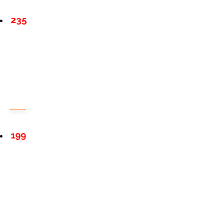
235
199