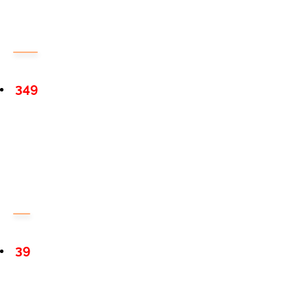
349
39