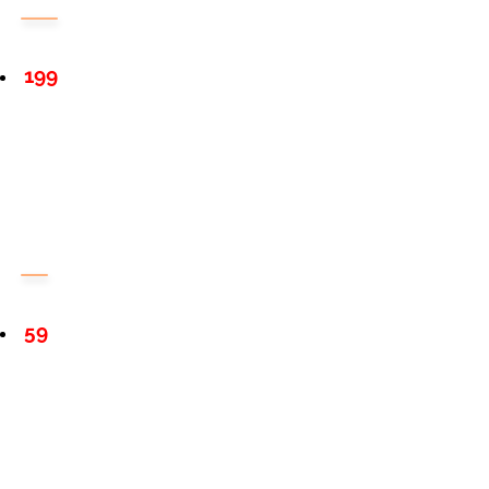
199
59