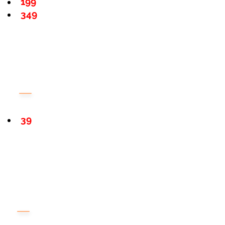
199
349
39