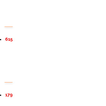
615
179