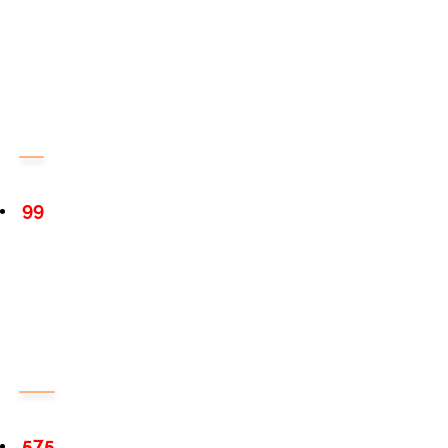
99
575