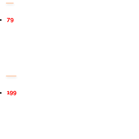
79
199