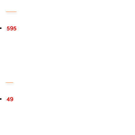
595
49