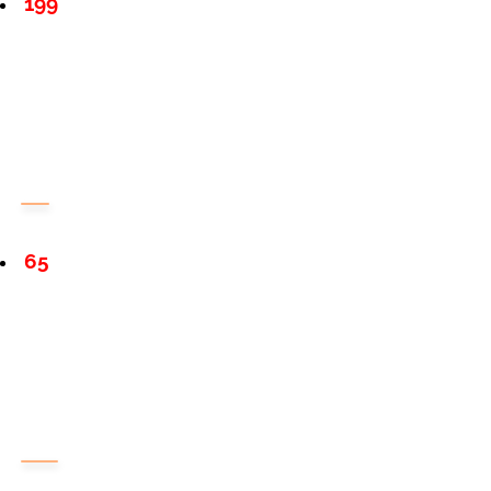
199
65