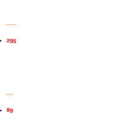
295
89