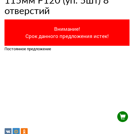
115мм Р120 (уп. 5шт) 8
отверстий
Внимание!
Срок данного предложения истек!
Постоянное предложение