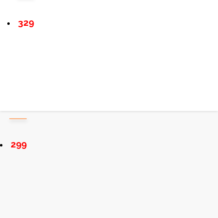
329
299