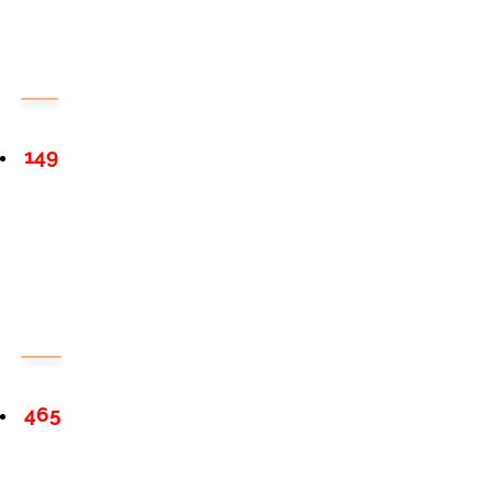
149
465