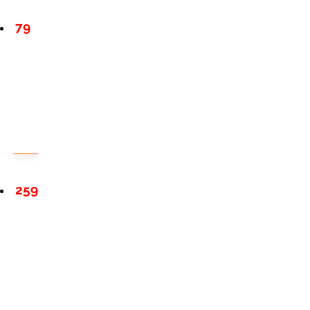
79
259