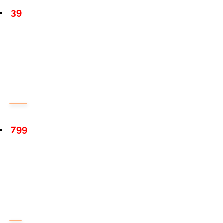
39
799