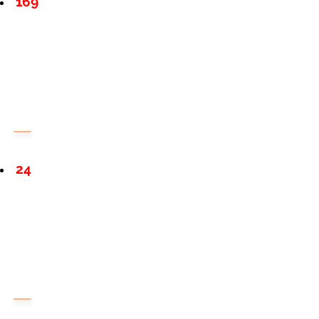
169
24