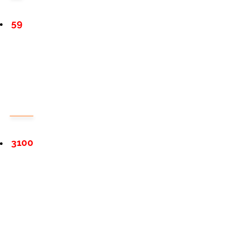
59
3100