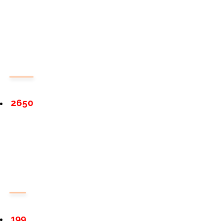
2650
199