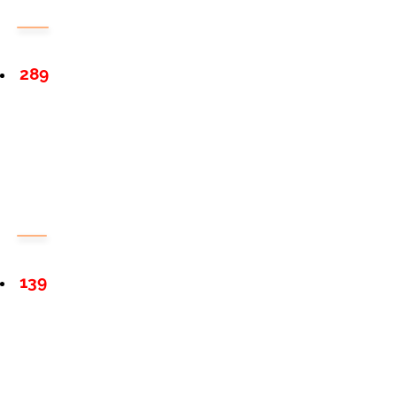
289
139