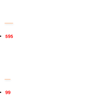
595
99