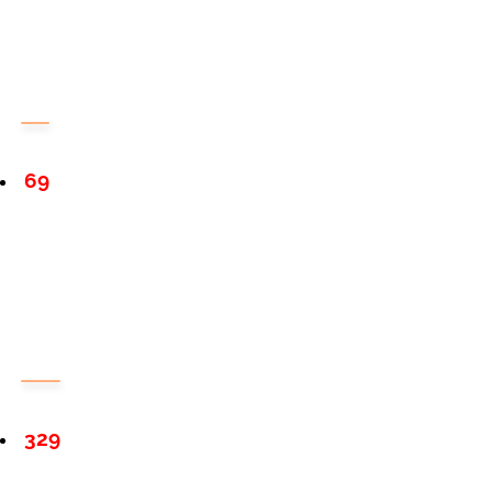
69
329