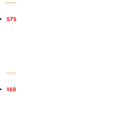
575
159