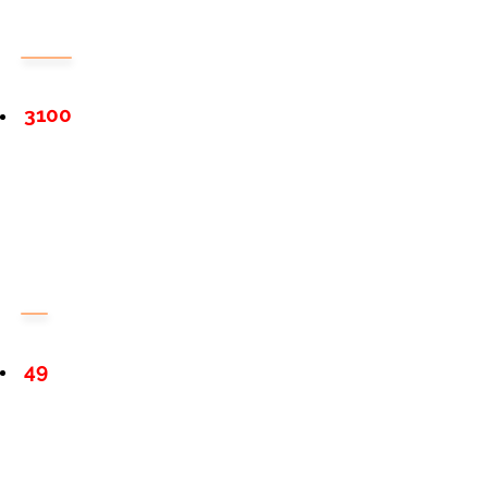
3100
49