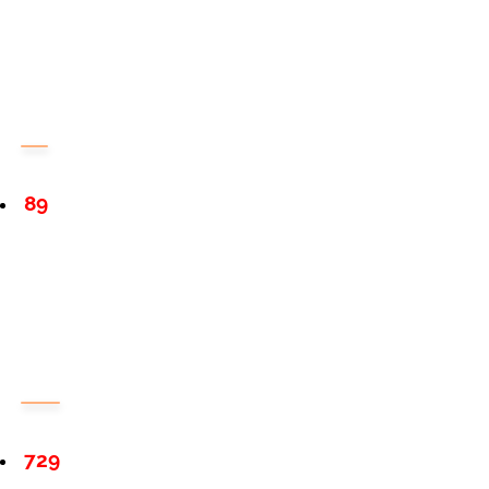
89
729