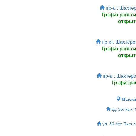
пр-кт. Шахтер
График работ
открыт
пр-кт. Шахтеров
График работ
открыт
пр-кт. Шахтеро
График ра
Мыск
зд. 5б, кв-л
ул. 50 лет Пионе