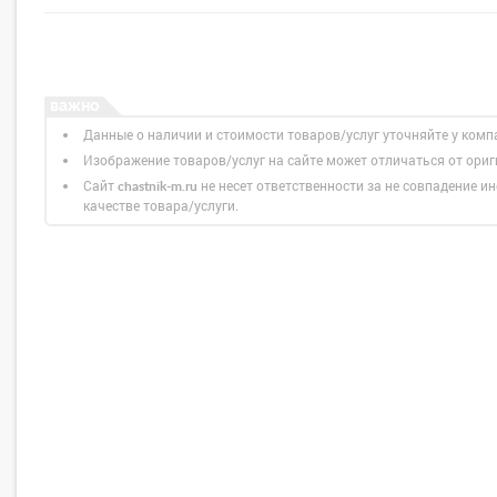
Данные о наличии и стоимости товаров/услуг уточняйте у комп
Изображение товаров/услуг на сайте может отличаться от ори
Сайт
не несет ответственности за не совпадение ин
chastnik-m.ru
качестве товара/услуги.