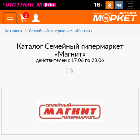
16+
Togg
navig
0
Toggle
navigation
Каталоги
Семейный гипермаркет «Магнит»
Каталог Семейный гипермаркет
«Магнит»
действителен с 17.06 по 23.06