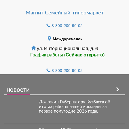
Магнит Семейный, гипермаркет
8-800-200-90-02
Междуреченск
ул. Интернациональная, д. 6
График работы
(Сейчас открыто)
8-800-200-90-02
НОВОСТИ
Доложил Губернатору Кузбасса об
итогах работы нашей команды за
первое полугодие 2026 года.